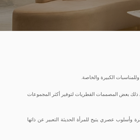
 وللمناسبات الكبيرة والخاصة.
ولي اهتماماً كبيراً للتفاصيل والحرفية بمساعدة 56 مصممة موهوبة بما في ذلك بعض المصممات القطريات لتوفير أكثر المجموعات
كرة وأسلوب عصري يتيح للمرأة الحديثة التعبير عن ذاتها