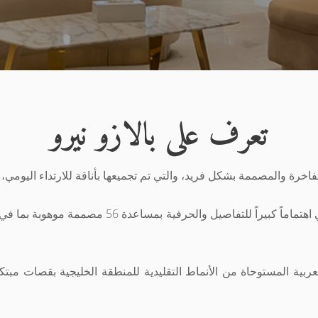
تعرف على بالازو نيرو
لفاخرة والمصممة بشكل فريد، والتي تم تجميعها بأناقة للارتداء اليومي،
افتتح المحل منذ 3 سنوات بفرعه الوحيد في الحزم، وي
والعربية المستوحاة من الأنماط التقليدية للمنطقة الخليجية بقصات مبت