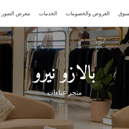
تسوق
العروض والخصومات
الخدمات
معرض الصور
بالازو نيرو
متجر عباءات