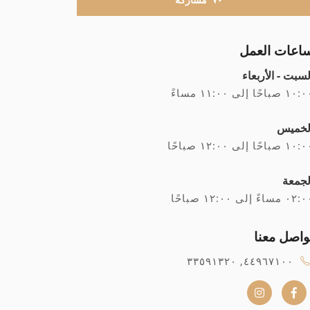
اعات العمل
لسبت - الأربعاء
۱ صباحًا إلى ۱۱:۰۰ مساءً
لخميس
۱ صباحًا إلى ۱۲:۰۰ صباحًا
لجمعة
۰ مساءً إلى ۱۲:۰۰ صباحًا
واصل معنا
٤٤٩٦٧١٠٠, ٣٣٥٩١٣٢٠