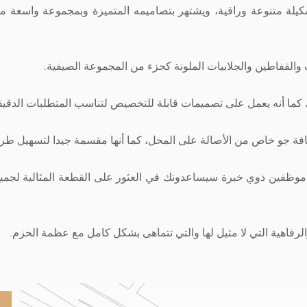
يلة متنوعة وراقية، ويشتهر بتصاميمه المتميزة وبمجموعة واسعة من 
القفاطين والجلابيات الملونة كجزء من المجموعة الصيفية.
ية، كما أنه يعمل على تصميمات قابلة للتخصيص لتناسب المتطلبات الدقي
افة جو خاص من الأصالة على المحل، كما أنها مقسمة جيدا لتسهيل طري
 موظفين ذوي خبرة سيساعدونك في العثور على القطعة المثالية لجم
 والرفاهية التي لا مثيل لها والتي تتماهى بشكل كامل مع عظمة الحزم.