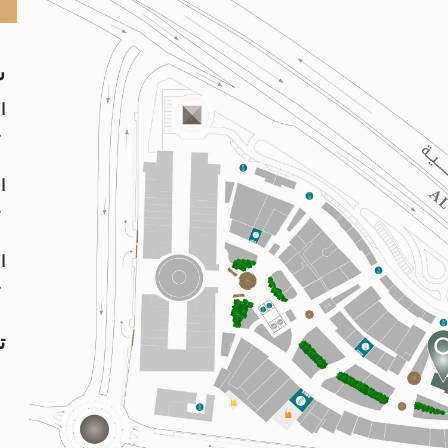
س
ا
۰:۰۰
ا
۰:۰۰
ا
۲:۰۰
ت