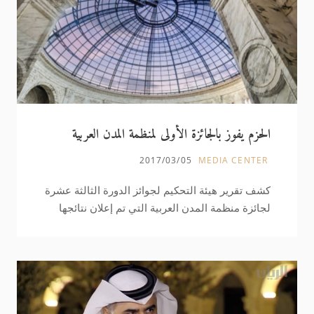
الجياد التي شاركت في الشوط وحصد اللقب للمرة
الثانية على التوالي في إنجاز كبير لسباقات الخيل
القطرية وأيضا للشقب بشكل خاص، وحضر مراسم
الحزم يفوز بالجائزة الأولى لمنظمة المدن العربية
2017/03/05
MEDIA CENTER
كشف تقرير هيئة التحكيم لجوائز الدورة الثالثة عشرة
لجائزة منظمة المدن العربية التي تم إعلان نتائجها
مؤخراً،