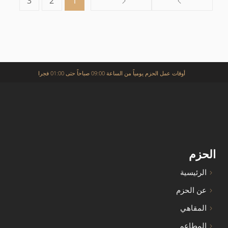
3
2
1
أوقات عمل الحزم يومياً من الساعة 09:00 صباحاً حتى 01:00 فجرا
الحزم
الرئيسية
عن الحزم
المقاهي
المطاعم