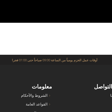
أوقات عمل الحزم يومياً من الساعة 09:00 صباحاً حتى 01:00 فجرا
التواصل
معلومات
ا
الشروط والأحكام
القواعد العامة