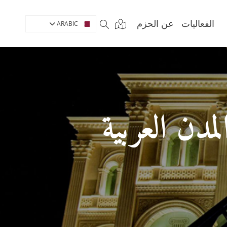
الفعاليات
عن الحزم
ARABIC
لمدن العربية