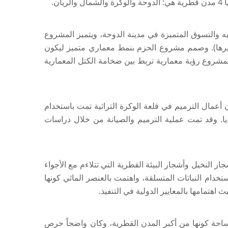
ن.
يه والتسوق المتميزة في مدينة الدوحة، ويتميز المشروع
، وغيرها). وصمم مشروع الحزم بنمط معماري متميز ليكون
لمشروع رؤية معمارية تربط بين ضخامة الكتل المعمارية
ن أعمال الترميم في قلعة الوكرة التراثية تمت باستخدام
اديا. وقد تمت عملية الترميم والصيانة من خلال دراسات
ر النخيل وأشجار البيئة القطرية التي تتلاءم مع الأجواء
خدام النباتات المتسلقة، واهتمت بالعنصر المائي كونها
هتمامها بالمعايير الدولية في التنفيذ.
ن مساحة كونها من أكبر المدن القطرية، وكان واضحاً حرص