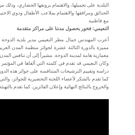
البلدية على تجميلها، والاهتمام برونقها الحضاري، وذلك 
الحدائق ومرافقها والاهتمام بملاعب الأطفال وذوي الاحتي
مع قاطنيه
النعيمي: فخور بحصول مدننا على مراكز متقدمة
مميزة بالدورة الثالثة عشرة لجوائز منظمة المدن العر
معمارية هامة لمدينة الدوحة. مشيراً إلى أن تنافس المدن
وكان النعيمي قد تقدم في كلمته التي ألقاها في المؤتمر 
دراسة وتقييم الترشيحات المتنافسة على جوائز هذه الدور
كما تقدم بالشكر لأعضاء اللجنة التحضيرية للجوائز، والت
والخروج بالنتائج النهائية وإعلان الفائزين. كما تقدم بالته