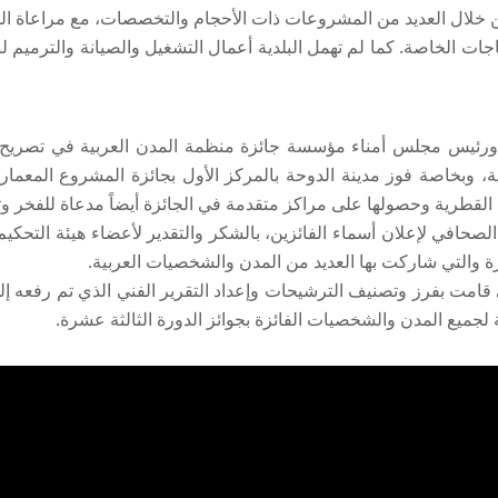
من خلال العديد من المشروعات ذات الأحجام والتخصصات، مع مراعاة المعا
اجات الخاصة. كما لم تهمل البلدية أعمال التشغيل والصيانة والترميم 
بية، وبخاصة فوز مدينة الدوحة بالمركز الأول بجائزة المشروع المعم
 القطرية وحصولها على مراكز متقدمة في الجائزة أيضاً مدعاة للفخر وت
الصحافي لإعلان أسماء الفائزين، بالشكر والتقدير لأعضاء هيئة التحك
ة والتي شاركت بها العديد من المدن والشخصيات العربية.
ي قامت بفرز وتصنيف الترشيحات وإعداد التقرير الفني الذي تم رفعه إل
نئة لجميع المدن والشخصيات الفائزة بجوائز الدورة الثالثة عشرة.