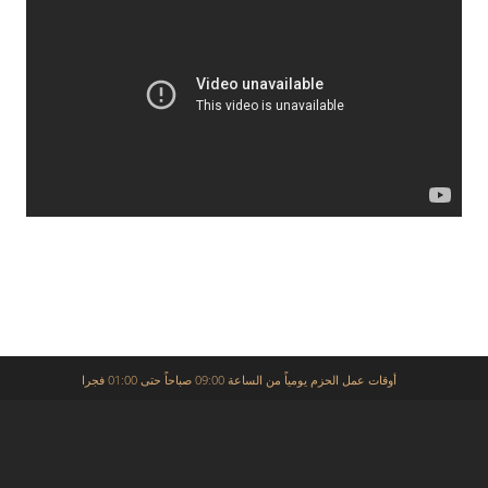
أوقات عمل الحزم يومياً من الساعة 09:00 صباحاً حتى 01:00 فجرا