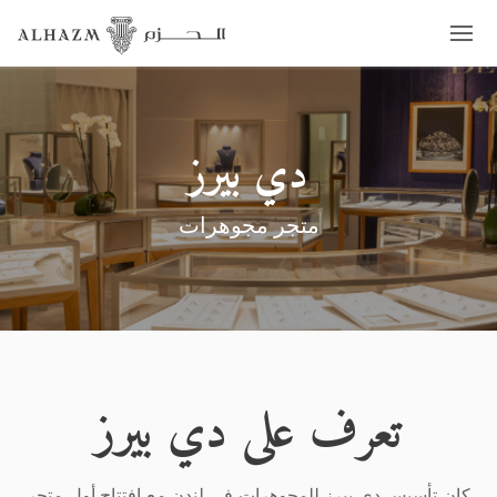
دي بيرز
متجر مجوهرات
تعرف على دي بيرز
كان تأسيس دي بيرز للمجوهرات في لندن مع افتتاح أول متجر