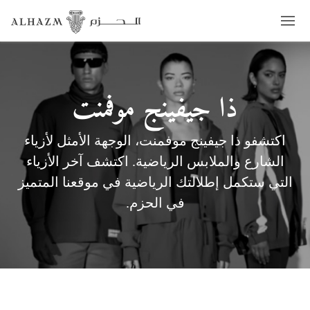
ذا جيفينج موفمنت
اكتشفو ذا جيفينج موفمنت، الوجهة الأمثل لأزياء
الشارع والملابس الرياضية. اكتشف آخر الأزياء
التي ستكمل إطلالتك الرياضية في موقعنا المتميز
في الحزم.