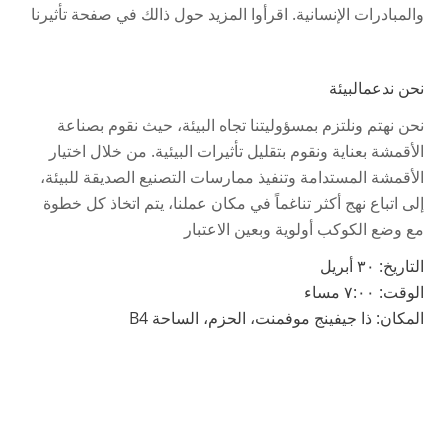
والمبادرات الإنسانية. اقرأوا المزيد حول ذالك في صفحة تأثيرنا
نحن ندعمالبيئة
نحن نهتم ونلتزم بمسؤوليتنا تجاه البيئة، حيث نقوم بصناعة
الأقمشة بعناية ونقوم بتقليل تأثيرات البيئية. من خلال اختيار
الأقمشة المستدامة وتنفيذ ممارسات التصنيع الصديقة للبيئة،
إلى اتباع نهج أكثر تناغماً في مكان عملنا، يتم اتخاذ كل خطوة
مع وضع الكوكب أولوية وبعين الاعتبار
التاريخ: ٣٠ أبريل
الوقت: ٧:٠٠ مساء
المكان: ذا جيفينج موفمنت، الحزم، الساحة
B4