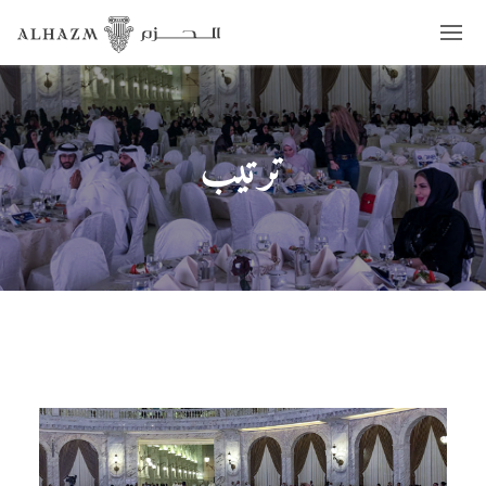
ترتيب