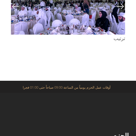
ترتيب
أوقات عمل الحزم يومياً من الساعة 09:00 صباحاً حتى 01:00 فجرا
الحزم