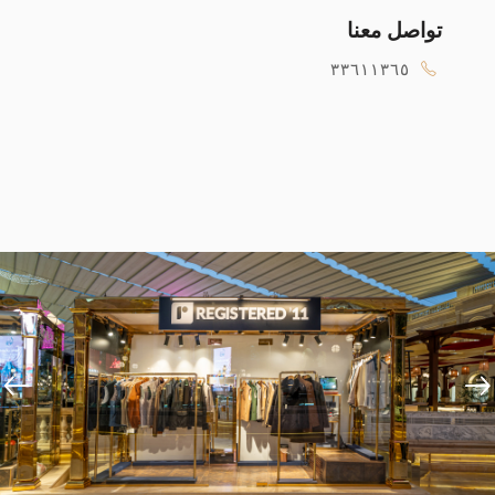
تواصل معنا
۳۳٦۱۱۳٦٥