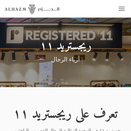
ريجستريد ۱۱
أزياء الرجال
تعرف على ريجستريد ۱۱
ريجستريد ۱۱ هي الوجهة المثالية للرجال العصريين الباحثين