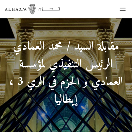
مقابلة السيد / محمد العمادي
الرئيس التنفيذي لمؤسسة
العمادي و الحزم في الري 3 ،
إيطاليا