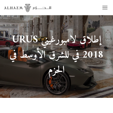
إطلاق لامبورغيني URUS
2018 في للشرق الأوسط في
الحزم