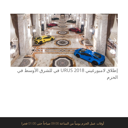
إطلاق لامبورغيني URUS 2018 في للشرق الأوسط في
الحزم
أوقات عمل الحزم يومياً من الساعة 09:00 صباحاً حتى 01:00 فجرا