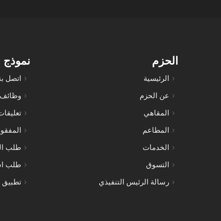
الحزم
نموذج 
الرئيسية
اتصل بن
عن الحزم
وظائف
المقاهي
تعليقات
المطاعم
المفقو
الخدمات
طلب ال
التسوق
طلب اس
رسالة الرئيس التنفيذي
تطبيق ا