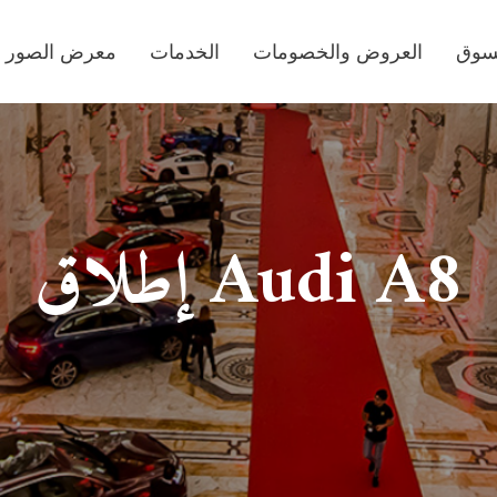
تسوق
العروض والخصومات
الخدمات
معرض الصور
Audi A8 إطلاق