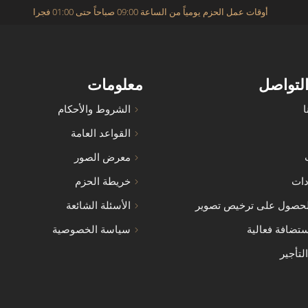
أوقات عمل الحزم يومياً من الساعة 09:00 صباحاً حتى 01:00 فجرا
التواصل
معلومات
ا
الشروط والأحكام
القواعد العامة
معرض الصور
دات
خريطة الحزم
حصول على ترخيص تصوير
الأسئلة الشائعة
تضافة فعالية
سياسة الخصوصية
لتأجير