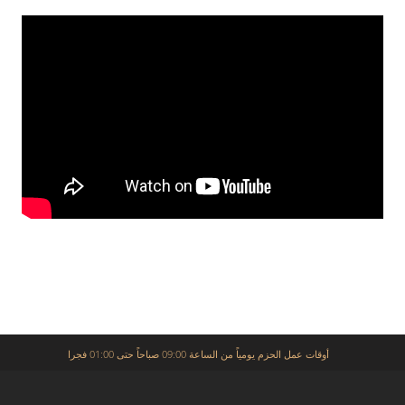
أوقات عمل الحزم يومياً من الساعة 09:00 صباحاً حتى 01:00 فجرا