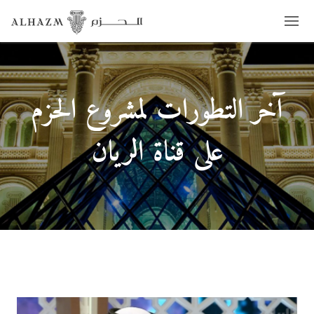
آخر التطورات لمشروع الحزم
على قناة الريان