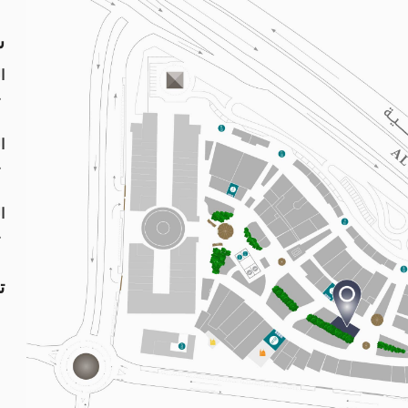
س
ا
۹:۰۰
ا
۹:۰۰
ا
۲:۰۰
ت