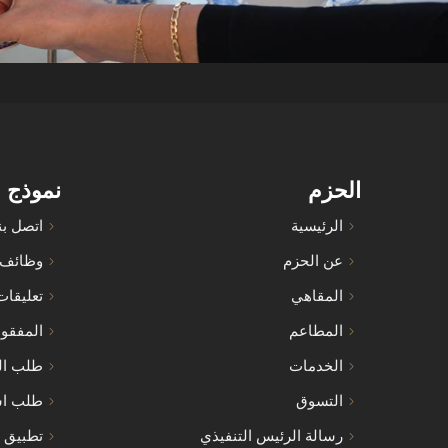
الحزم
نموذج 
الرئيسية
اتصل بن
عن الحزم
وظائف
المقاهي
تعليقات
المطاعم
المفقو
الخدمات
طلب ال
التسوق
طلب اس
رسالة الرئيس التنفيذي
تطبيق ا