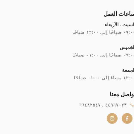
اعات العمل
لسبت - الأربعاء
۰ صباحًا إلى ۱۲:۰۰ صباحًا
لخميس
۰ صباحًا إلى ۰۱:۰۰ صباحًا
لجمعة
۱ مساءً إلى ۰۱:۰۰ صباحًا
واصل معنا
٤٤٩٦٧٠٢٣ , ٦٦٤٨٢٥٤٧