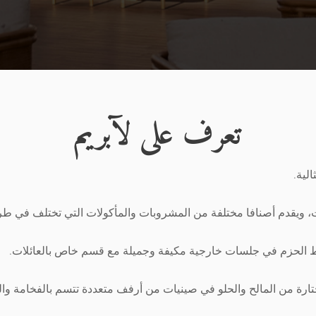
تعرف على لآبريم
لية.
ت، ويقدم أصنافا مختلفة من المشروبات والمأكولات التي تختلف في طر
سط الحزم في جلسات خارجية مكيفة وجميلة مع قسم خاص بالعائلات.
ختارة من المالح والحلو في صينيات من أرفف متعددة تتسم بالفخامة وا