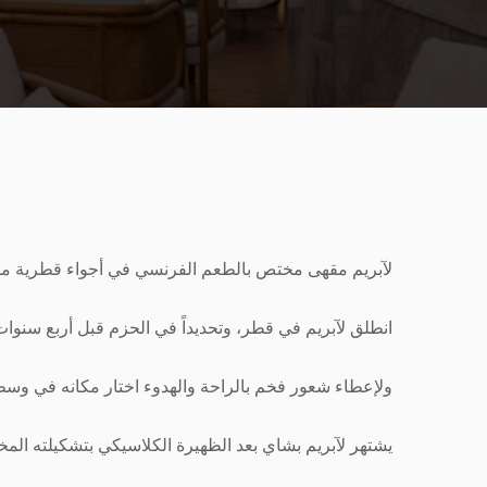
لآبريم مقهى مختص بالطعم الفرنسي في أجواء قطرية مثا
انطلق لآبريم في قطر، وتحديداً في الحزم قبل أربع سنوا
ولإعطاء شعور فخم بالراحة والهدوء اختار مكانه في و
يشتهر لآبريم بشاي بعد الظهيرة الكلاسيكي بتشكيلته الم