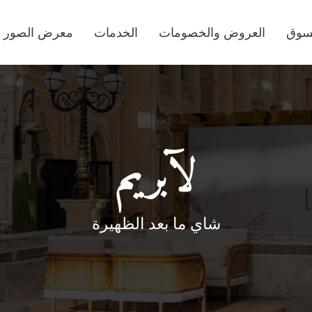
تسوق
العروض والخصومات
الخدمات
معرض الصور
لآبريم
شاي ما بعد الظهيرة