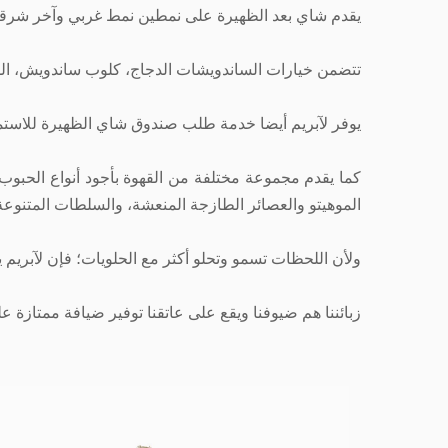
يقدم شاي بعد الظهيرة على نمطين نمط غربي وآخر شرقي 
تتضمن خيارات الساندويشات الدجاج، كلوب ساندويش، الش
يوفر لآبريم أيضا خدمة طلب صندوق شاي الظهيرة للاستمت
كما يقدم مجموعة مختلفة من القهوة بأجود أنواع الحبوب 
الموهيتو والعصائر الطازجة المنعشة، والسلطات المتنوعة
ولأن اللحظات تسمو وتحلو أكثر مع الحلويات؛ فإن لآبريم
زبائننا هم ضيوفنا ويقع على عاتقنا توفير ضيافة ممتازة 