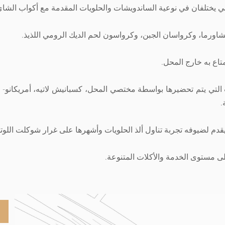
يختلفان في نوعية الساندويشات والحلويات المقدمة مع أكواب الشاي 
اورما، وكرواسان الجبن، وكرواسون لحم الديك الرومي اللذيذ.
اع به خارج المحل.
التي يتم تحضيرها بواسطة مختصي المحل، كسبانيش لاتيه، أمريكانو- ق
.
 يقدم لضيوفه تجربة تناول ألذ الحلويات وأشهرها على غرار شوكلت اللو
على مستوى الخدمة والأكلات المتنوعة.